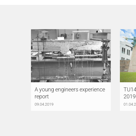
A young engineers experience
TU14
report
2019
09.04.2019
01.04.