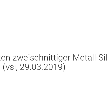
n zweischnittiger Metall-Si
(vsi, 29.03.2019)