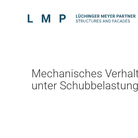
Mechanisches Verhalte
unter Schubbelastung 