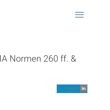
IA Normen 260 ff. &
share