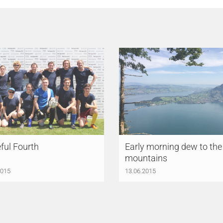
ful Fourth
Early morning dew to the
mountains
2015
13.06.2015