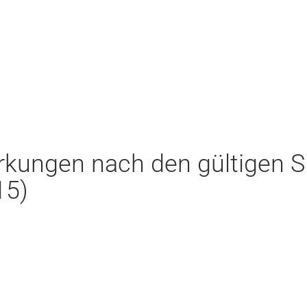
rkungen nach den gültigen S
15)