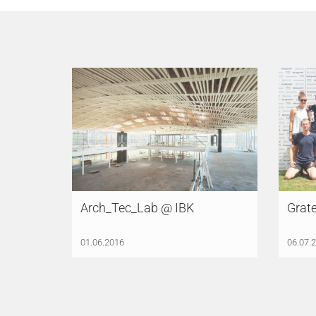
Arch_Tec_Lab @ IBK
Grate
01.06.2016
06.07.