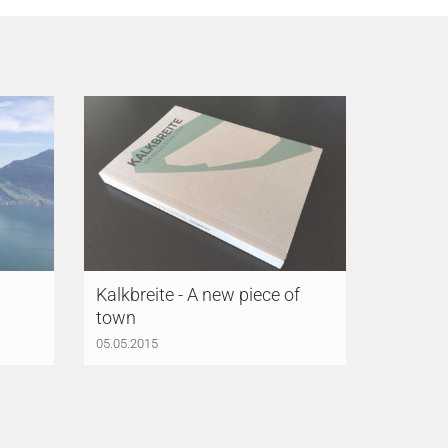
Kalkbreite - A new piece of
town
05.05.2015