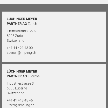
LÜCHINGER MEYER
PARTNER AG
Zurich
Limmatstrasse 275
8005 Zurich
Switzerland
+41 44 421 43 00
zuerich@lmp-ing.ch
LÜCHINGER MEYER
PARTNER AG
Lucerne
Industriestrasse 3
6005 Lucerne
Switzerland
+41 41 418 45 45
luzern@lmp-ing.ch