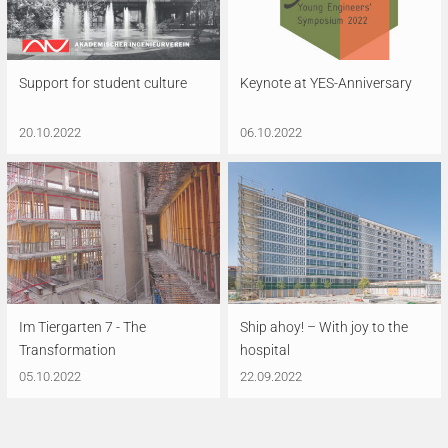
Support for student culture
Keynote at YES-Anniversary
20.10.2022
06.10.2022
Im Tiergarten 7 - The
Ship ahoy! – With joy to the
Transformation
hospital
05.10.2022
22.09.2022