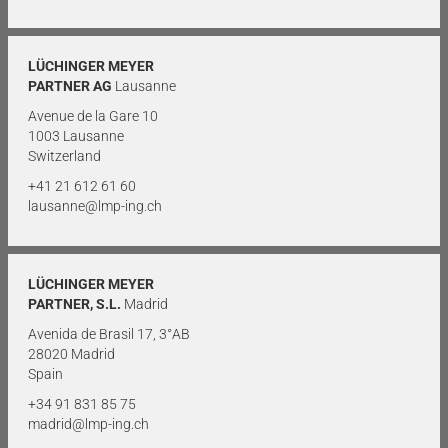
LÜCHINGER MEYER
PARTNER AG
Lausanne
Avenue de la Gare 10
1003 Lausanne
Switzerland
+41 21 612 61 60
lausanne@lmp-ing.ch
LÜCHINGER MEYER
PARTNER, S.L.
Madrid
Avenida de Brasil 17, 3°AB
28020 Madrid
Spain
+34 91 831 85 75
madrid@lmp-ing.ch