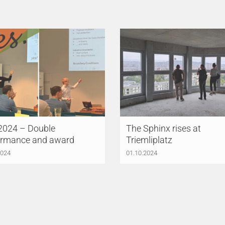
2024 – Double
The Sphinx rises at
ormance and award
Triemliplatz
2024
01.10.2024