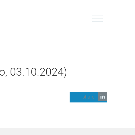
o, 03.10.2024)
share