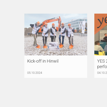
Kick-off in Hinwil
YES 
perf
05.10.2024
04.10.