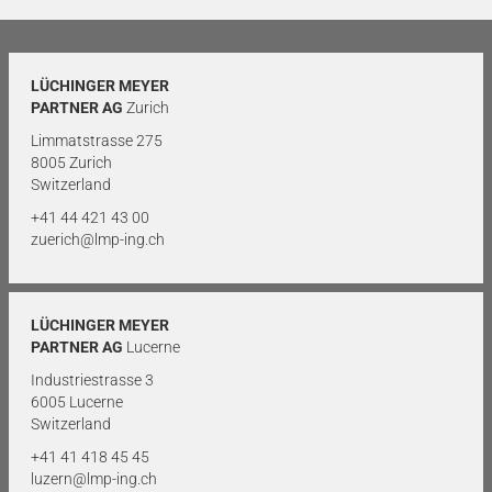
LÜCHINGER MEYER
PARTNER AG
Zurich
Limmatstrasse 275
8005 Zurich
Switzerland
+41 44 421 43 00
zuerich@lmp-ing.ch
LÜCHINGER MEYER
PARTNER AG
Lucerne
Industriestrasse 3
6005 Lucerne
Switzerland
+41 41 418 45 45
luzern@lmp-ing.ch