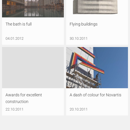
The bath is full
Flying buildings
04.01.2012
30.10.2011
Awards for excellent
A dash of colour for Novartis
construction
22.10.2011
20.10.2011