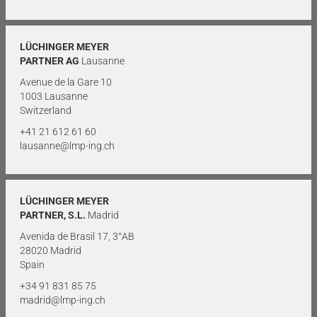
LÜCHINGER MEYER
PARTNER AG
Lausanne
Avenue de la Gare 10
1003 Lausanne
Switzerland
+41 21 612 61 60
lausanne@lmp-ing.ch
LÜCHINGER MEYER
PARTNER, S.L.
Madrid
Avenida de Brasil 17, 3°AB
28020 Madrid
Spain
+34 91 831 85 75
madrid@lmp-ing.ch