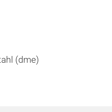
tahl (dme)