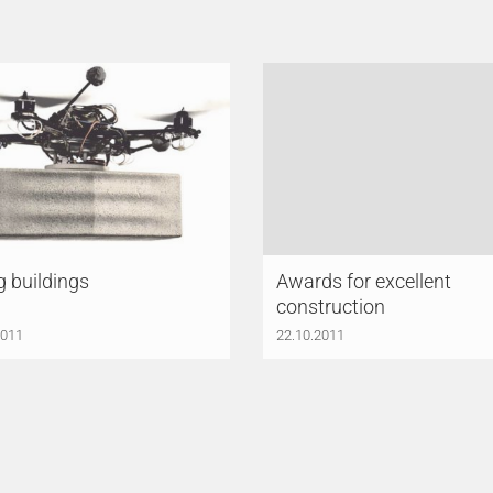
g buildings
Awards for excellent
construction
2011
22.10.2011