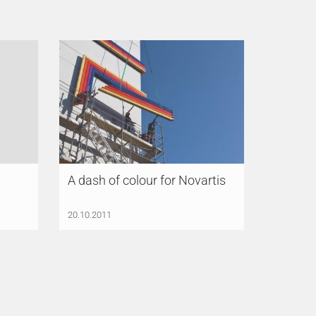
A dash of colour for Novartis
20.10.2011