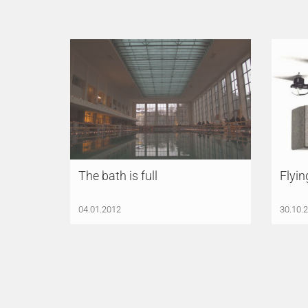
The bath is full
Flyin
04.01.2012
30.10.